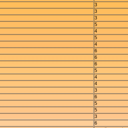
3
3
3
5
4
5
4
6
6
6
5
4
4
3
6
5
5
3
6