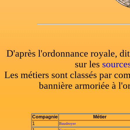
D'après l'ordonnance royale, di
sur les
source
Les métiers sont classés par co
bannière armoriée à l'o
Compagnie
Métier
1
Baudroyer