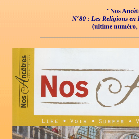
"Nos Ancêtr
N°80 : Les Religions en F
(ultime numéro, l