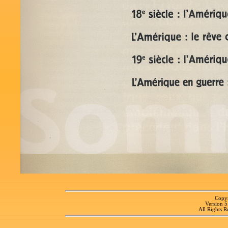
Copyr
Version 
All Rights R