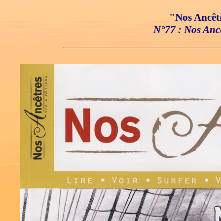
"Nos Ancêtr
N°77 : Nos Ancê