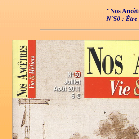
"Nos Ancêtr
N°50 : Être