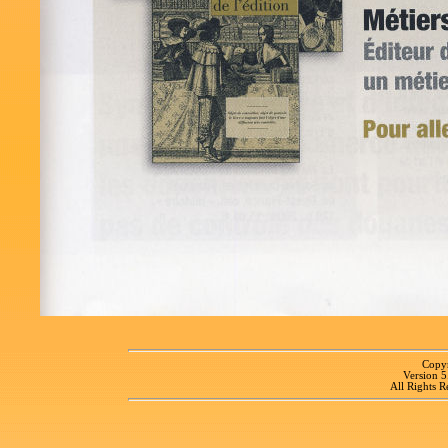
Copyr
Version 
All Rights R