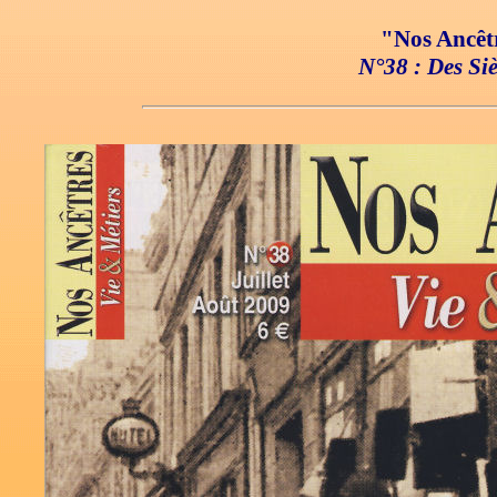
"Nos Ancêtr
N°38 : Des Si