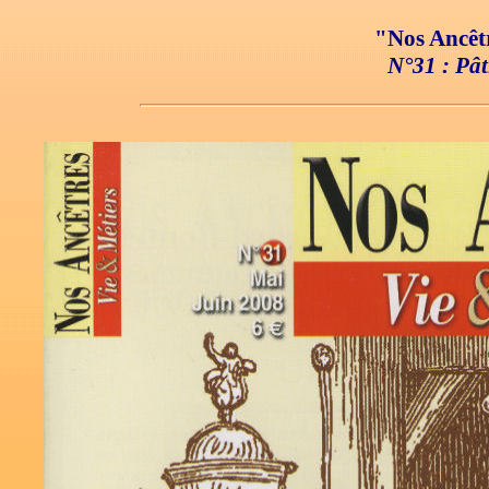
"Nos Ancêtr
N°31 : Pâti