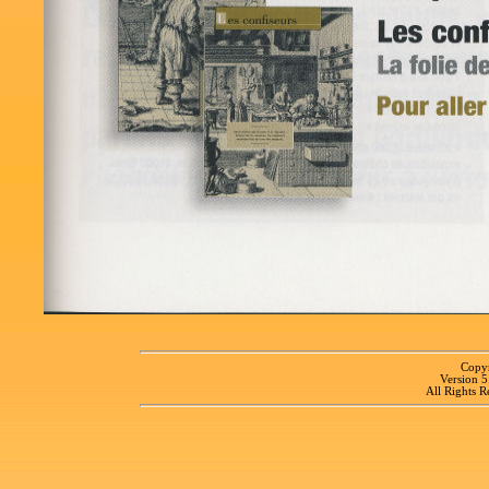
Copyr
Version 
All Rights R